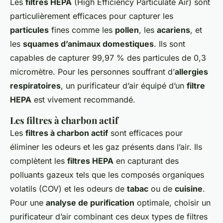
Les
filtres HEPA
(High Efficiency Particulate Air) sont
particulièrement efficaces pour capturer les
particules
fines comme les
pollen
, les
acariens
, et
les
squames d’animaux domestiques
. Ils sont
capables de capturer 99,97 % des particules de 0,3
micromètre. Pour les personnes souffrant d’
allergies
respiratoires
, un purificateur d’air équipé d’un
filtre
HEPA
est vivement recommandé.
Les filtres à charbon actif
Les
filtres à charbon actif
sont efficaces pour
éliminer les odeurs et les gaz présents dans l’air. Ils
complètent les
filtres HEPA
en capturant des
polluants gazeux tels que les composés organiques
volatils (COV) et les odeurs de
tabac
ou de
cuisine
.
Pour une
analyse de purification
optimale, choisir un
purificateur d’air combinant ces deux types de filtres