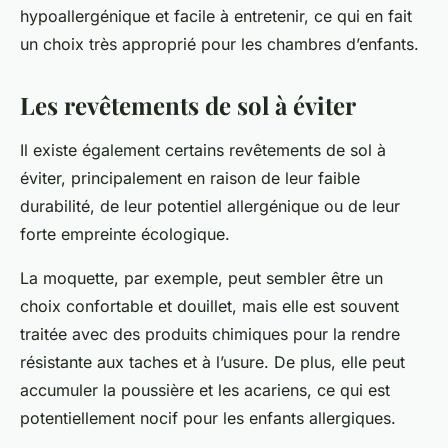
hypoallergénique et facile à entretenir, ce qui en fait
un choix très approprié pour les chambres d’enfants.
Les revêtements de sol à éviter
Il existe également certains revêtements de sol à
éviter, principalement en raison de leur faible
durabilité, de leur potentiel allergénique ou de leur
forte empreinte écologique.
La moquette, par exemple, peut sembler être un
choix confortable et douillet, mais elle est souvent
traitée avec des produits chimiques pour la rendre
résistante aux taches et à l’usure. De plus, elle peut
accumuler la poussière et les acariens, ce qui est
potentiellement nocif pour les enfants allergiques.