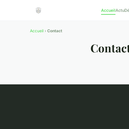
Accueil
Actu
D
Accueil
›
Contact
Contac