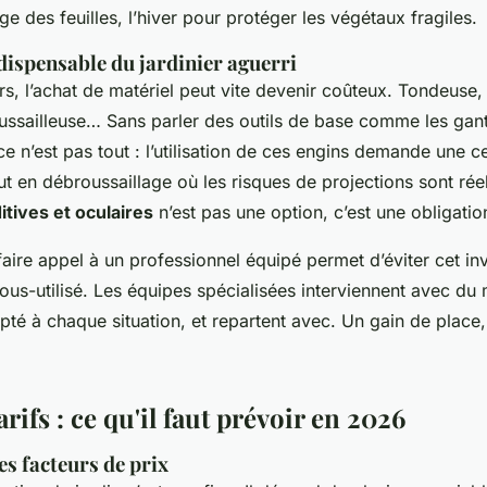
e des feuilles, l’hiver pour protéger les végétaux fragiles.
dispensable du jardinier aguerri
s, l’achat de matériel peut vite devenir coûteux. Tondeuse, t
oussailleuse… Sans parler des outils de base comme les gant
ce n’est pas tout : l’utilisation de ces engins demande une c
t en débroussaillage où les risques de projections sont rée
itives et oculaires
n’est pas une option, c’est une obligatio
aire appel à un professionnel équipé permet d’éviter cet in
ous-utilisé. Les équipes spécialisées interviennent avec du 
pté à chaque situation, et repartent avec. Un gain de place
arifs : ce qu'il faut prévoir en 2026
s facteurs de prix