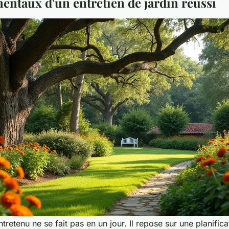
entaux d'un entretien de jardin réussi
tretenu ne se fait pas en un jour. Il repose sur une planificat