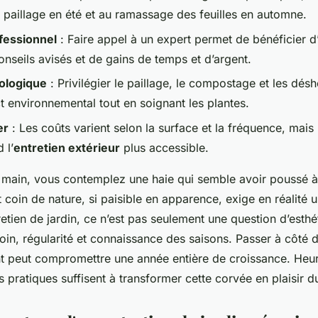
 paillage en été et au ramassage des feuilles en automne.
ofessionnel
: Faire appel à un expert permet de bénéficier d
nseils avisés et de gains de temps et d’argent.
cologique
: Privilégier le paillage, le compostage et les dés
ct environnemental tout en soignant les plantes.
er
: Les coûts varient selon la surface et la fréquence, mais 
 l’
entretien extérieur
plus accessible.
a main, vous contemplez une haie qui semble avoir poussé à 
t coin de nature, si paisible en apparence, exige en réalité u
retien de jardin, ce n’est pas seulement une question d’esthé
soin, régularité et connaissance des saisons. Passer à côté 
 peut compromettre une année entière de croissance. Heu
pratiques suffisent à transformer cette corvée en plaisir d