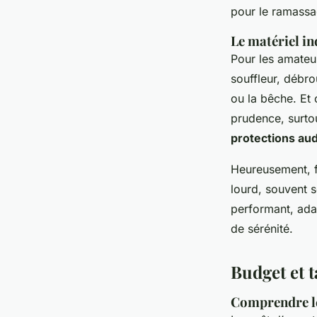
pour le ramassag
Le matériel in
Pour les amateur
souffleur, débr
ou la bêche. Et 
prudence, surtou
protections aud
Heureusement, f
lourd, souvent s
performant, ada
de sérénité.
Budget et t
Comprendre le