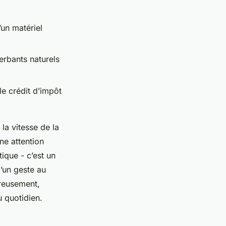
’un matériel
herbants naturels
le crédit d’impôt
la vitesse de la
ne attention
tique - c’est un
d’un geste au
reusement,
u quotidien.