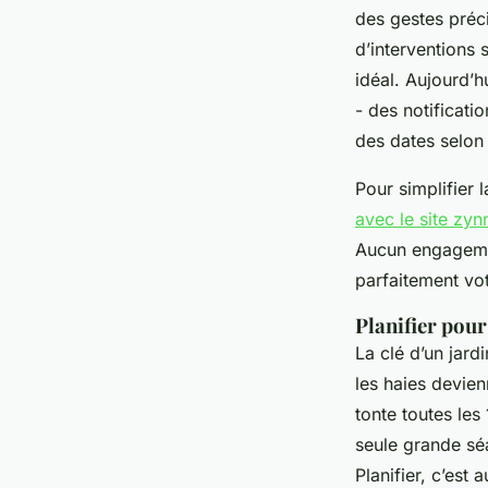
des gestes préci
d’interventions 
idéal. Aujourd’hu
- des notificati
des dates selon 
Pour simplifier 
avec le site zynn
Aucun engagement
parfaitement vot
Planifier pour
La clé d’un jard
les haies devien
tonte toutes les
seule grande séa
Planifier, c’est 