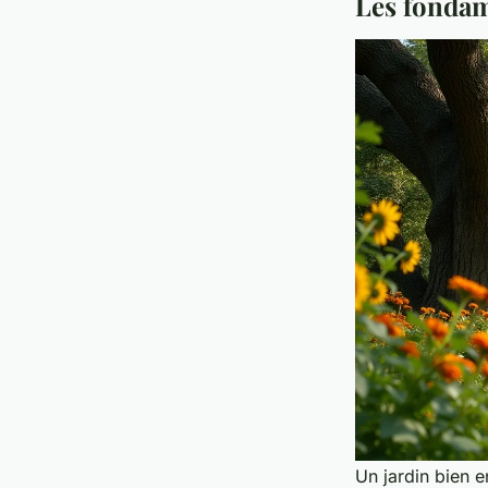
Les fondam
Un jardin bien en