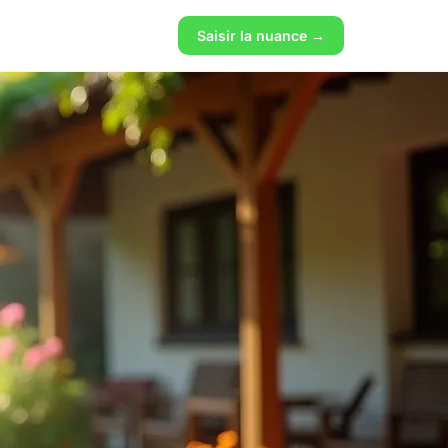
Saisir la nuance →