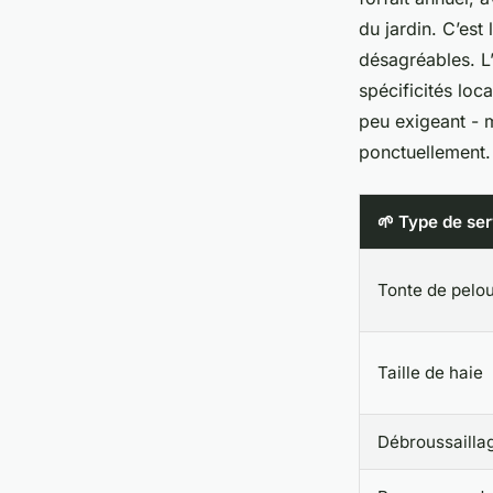
du jardin. C’est
désagréables. L’
spécificités loc
peu exigeant - m
ponctuellement.
🌱 Type de ser
Tonte de pelo
Taille de haie
Débroussailla