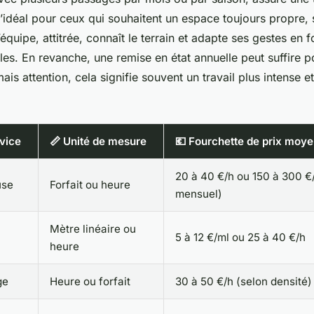
 l’idéal pour ceux qui souhaitent un espace toujours propre,
équipe, attitrée, connaît le terrain et adapte ses gestes en 
ales. En revanche, une remise en état annuelle peut suffire p
ais attention, cela signifie souvent un travail plus intense e
vice
📏 Unité de mesure
💶 Fourchette de prix moy
20 à 40 €/h ou 150 à 300 €/
use
Forfait ou heure
mensuel)
Mètre linéaire ou
5 à 12 €/ml ou 25 à 40 €/h
heure
ge
Heure ou forfait
30 à 50 €/h (selon densité)