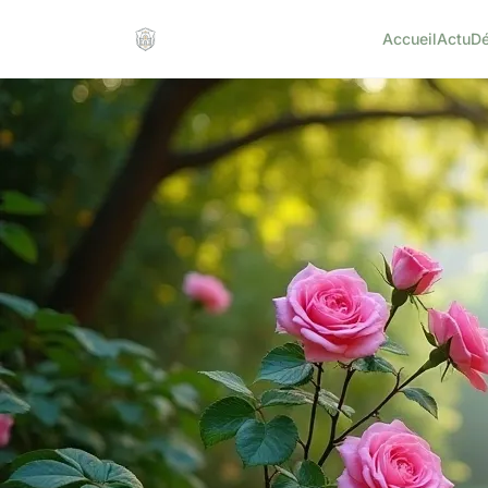
Accueil
Actu
D